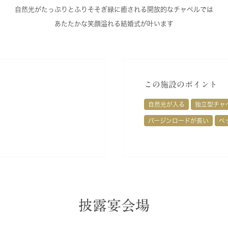
自然光がたっぷりとふりそそぎ緑に癒される開放的なチャペルでは
あたたかな笑顔溢れる結婚式が叶います
この施設のポイント
自然光が入る
独立型チャ
バージンロードが長い
ペ
披露宴会場