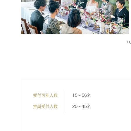
「
受付可能人数
15～56名
推奨受付人数
20～45名