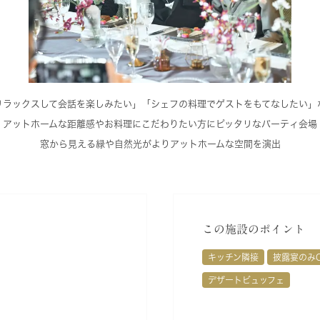
リラックスして会話を楽しみたい」「シェフの料理でゲストをもてなしたい」
アットホームな距離感やお料理にこだわりたい方にピッタリなパーティ会場
窓から見える緑や自然光がよりアットホームな空間を演出
この施設のポイント
キッチン隣接
披露宴のみ
デザートビュッフェ