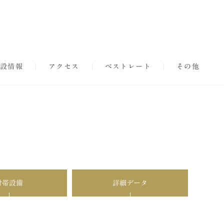
設情報
アクセス
ベストレート
その他
付帯設備
詳細データ