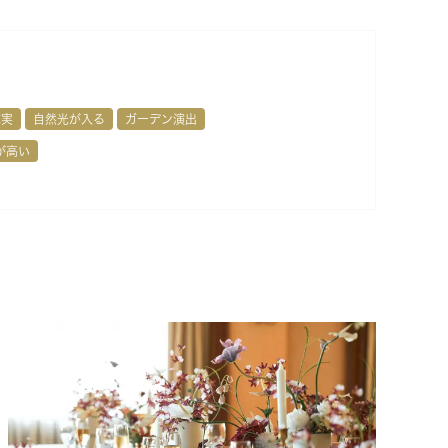
充実
自然光が入る
ガーデン演出
が高い