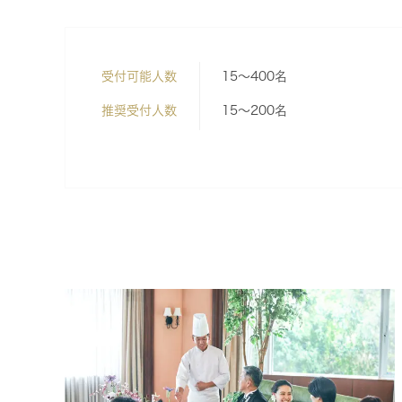
受付可能人数
15～400名
推奨受付人数
15～200名