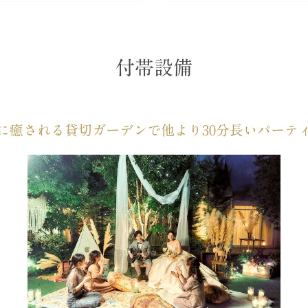
付帯設備
に癒される貸切ガーデンで他より30分長いパーテ