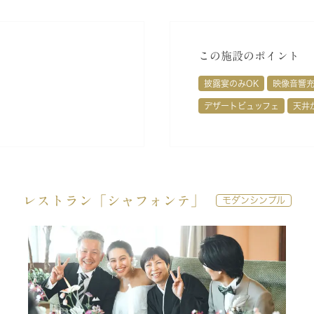
この施設のポイント
披露宴のみOK
映像音響
デザートビュッフェ
天井
レストラン「シャフォンテ」
モダンシンプル