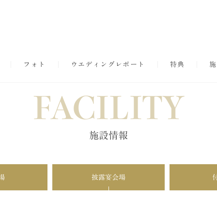
フォト
ウエディングレポート
特典
施
FACILITY
施設情報
場
披露宴会場