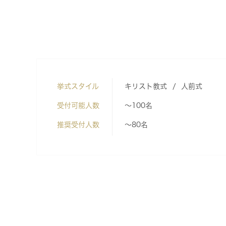
挙式スタイル
キリスト教式
人前式
受付可能人数
～100名
推奨受付人数
～80名