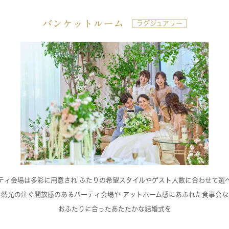
バンケットルーム
ラグジュアリー
ティ会場は多彩に用意され ふたりの希望スタイルやゲスト人数に合わせて選
自然光の注ぐ開放感のあるパーティ会場や アットホーム感にあふれた食事会な
おふたりに合ったあたたかな結婚式を