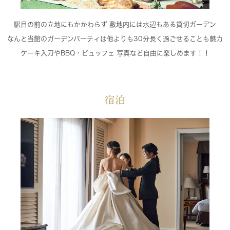
駅目の前の立地にもかかわらず 敷地内には水辺もある貸切ガーデン
なんと当館のガーデンパーティは他よりも30分長く過ごせることも魅力
ケーキ入刀やBBQ・ビュッフェ 写真など自由に楽しめます！！
宿泊